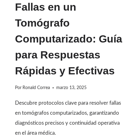
Fallas en un
GUÍA
PARA
Tomógrafo
TOMAR
Computarizado: Guía
LA
MEJOR
para Respuestas
DECISIÓN
Rápidas y Efectivas
Por
Ronald Correa
marzo 13, 2025
Descubre protocolos clave para resolver fallas
en tomógrafos computarizados, garantizando
diagnósticos precisos y continuidad operativa
en el área médica.