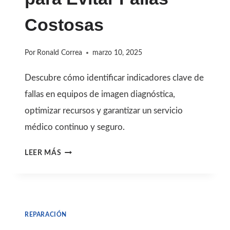
RENDIMIENTO
ÓPTIMO
Costosas
Por
Ronald Correa
marzo 10, 2025
Descubre cómo identificar indicadores clave de
fallas en equipos de imagen diagnóstica,
optimizar recursos y garantizar un servicio
médico continuo y seguro.
INDICADORES
LEER MÁS
DE
REPARACIÓN
INMEDIATA
REPARACIÓN
EN