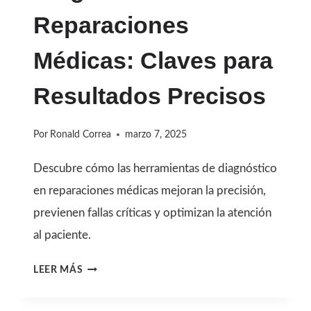
OPTIMIZA
Reparaciones
DURABILIDAD
Médicas: Claves para
Y
COSTOS
Resultados Precisos
Por
Ronald Correa
marzo 7, 2025
Descubre cómo las herramientas de diagnóstico
en reparaciones médicas mejoran la precisión,
previenen fallas críticas y optimizan la atención
al paciente.
HERRAMIENTAS
LEER MÁS
DE