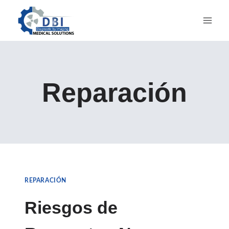
Saltar
al
contenido
Reparación
REPARACIÓN
Riesgos de