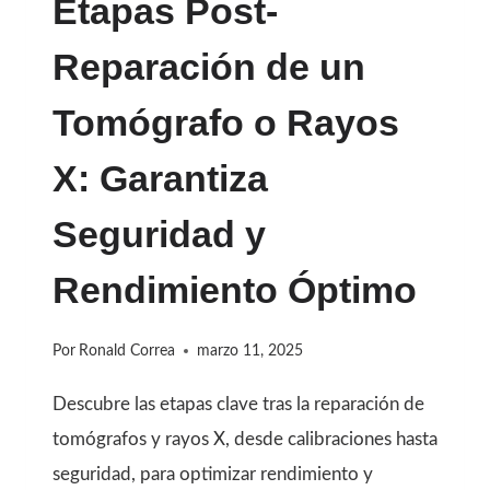
Etapas Post-
Y
Reparación de un
CÓMO
EVITARLOS
Tomógrafo o Rayos
X: Garantiza
Seguridad y
Rendimiento Óptimo
Por
Ronald Correa
marzo 11, 2025
Descubre las etapas clave tras la reparación de
tomógrafos y rayos X, desde calibraciones hasta
seguridad, para optimizar rendimiento y