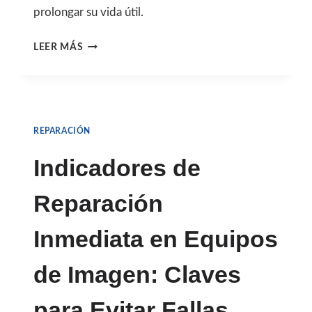
prolongar su vida útil.
ETAPAS
LEER MÁS
POST-
REPARACIÓN
DE
REPARACIÓN
UN
TOMÓGRAFO
Indicadores de
O
Reparación
RAYOS
X:
Inmediata en Equipos
GARANTIZA
de Imagen: Claves
SEGURIDAD
Y
para Evitar Fallas