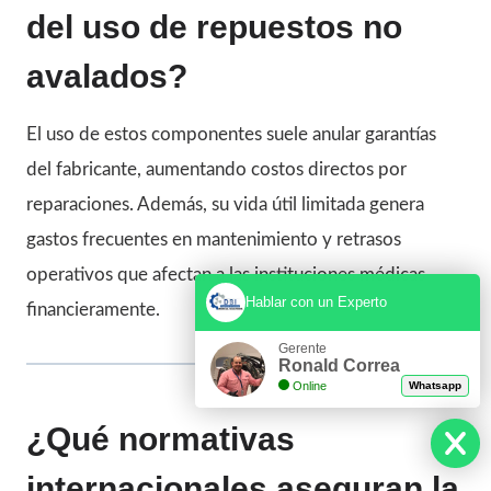
del uso de repuestos no
avalados?
El uso de estos componentes suele anular garantías
del fabricante, aumentando costos directos por
reparaciones. Además, su vida útil limitada genera
gastos frecuentes en mantenimiento y retrasos
operativos que afectan a las instituciones médicas
Hablar con un Experto
financieramente.
Gerente
Ronald Correa
Online
Whatsapp
¿Qué normativas
internacionales aseguran la