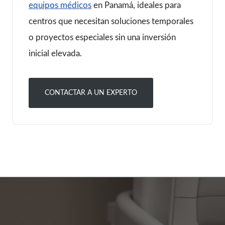
equipos médicos
en Panamá, ideales para
centros que necesitan soluciones temporales
o proyectos especiales sin una inversión
inicial elevada.
CONTACTAR A UN EXPERTO