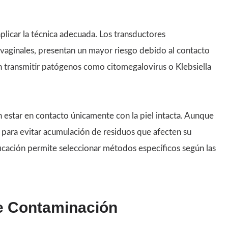
aplicar la técnica adecuada. Los transductores
 vaginales, presentan un mayor riesgo debido al contacto
n transmitir patógenos como citomegalovirus o Klebsiella
n estar en contacto únicamente con la piel intacta. Aunque
 para evitar acumulación de residuos que afecten su
ficación permite seleccionar métodos específicos según las
e Contaminación