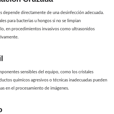
es depende directamente de una desinfección adecuada.
es para bacterias u hongos si no se limpian
lo, en procedimientos invasivos como ultrasonidos
ativamente.
l
mponentes sensibles del equipo, como los cristales
oductos químicos agresivos o técnicas inadecuadas pueden
osas en el procesamiento de imágenes.
o