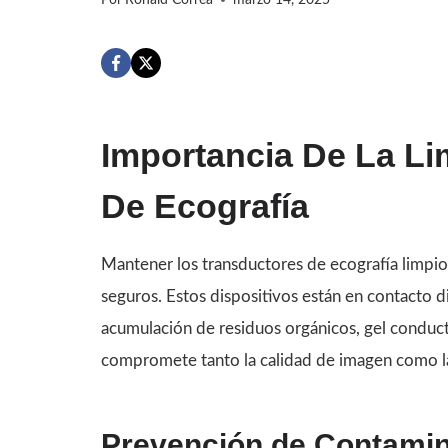
Por
Ronald Correa
marzo 14, 2025
Importancia De La Li
De Ecografía
Mantener los transductores de ecografía limpios
seguros. Estos dispositivos están en contacto dir
acumulación de residuos orgánicos, gel conduc
compromete tanto la calidad de imagen como la 
Prevención de Contami