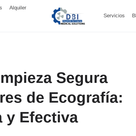
s
Alquiler
Servicios
B
impieza Segura
res de Ecografía:
 y Efectiva