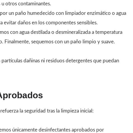
s u otros contaminantes.
or un paño humedecido con limpiador enzimático o agua
ara evitar daños en los componentes sensibles.
os con agua destilada o desmineralizada a temperatura
o. Finalmente, sequemos con un paño limpio y suave.
partículas dañinas ni residuos detergentes que puedan
 Aprobados
fuerza la seguridad tras la limpieza inicial:
cemos únicamente desinfectantes aprobados por