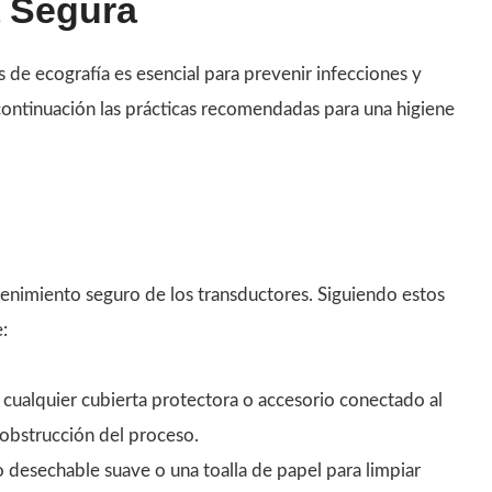
 Segura
s de ecografía es esencial para prevenir infecciones y
 continuación las prácticas recomendadas para una higiene
tenimiento seguro de los transductores. Siguiendo estos
:
cualquier cubierta protectora o accesorio conectado al
 obstrucción del proceso.
esechable suave o una toalla de papel para limpiar