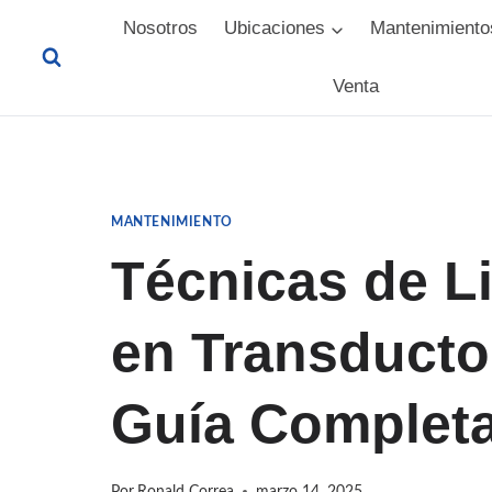
Saltar
Nosotros
Ubicaciones
Mantenimiento
al
Venta
contenido
MANTENIMIENTO
Técnicas de L
en Transducto
Guía Completa