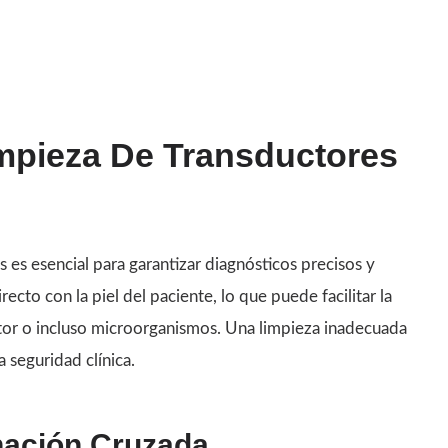
mpieza De Transductores
 es esencial para garantizar diagnósticos precisos y
ecto con la piel del paciente, lo que puede facilitar la
tor o incluso microorganismos. Una limpieza inadecuada
seguridad clínica.
nación Cruzada