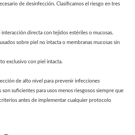
necesario de desinfección. Clasificamos el riesgo en tres
 interacción directa con tejidos estériles o mucosas.
 usados sobre piel no intacta o membranas mucosas sin
to exclusivo con piel intacta.
cción de alto nivel para prevenir infecciones
s son suficientes para usos menos riesgosos siempre que
criterios antes de implementar cualquier protocolo