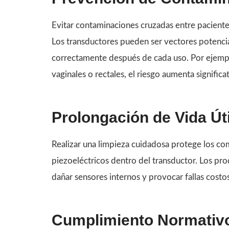
Evitar contaminaciones cruzadas entre pacient
Los transductores pueden ser vectores potencial
correctamente después de cada uso. Por ejemp
vaginales o rectales, el riesgo aumenta signific
Prolongación de Vida Úti
Realizar una limpieza cuidadosa protege los co
piezoeléctricos dentro del transductor. Los pr
dañar sensores internos y provocar fallas cost
Cumplimiento Normativ