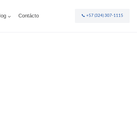
log
Contácto
📞 +57 (324) 307-1115