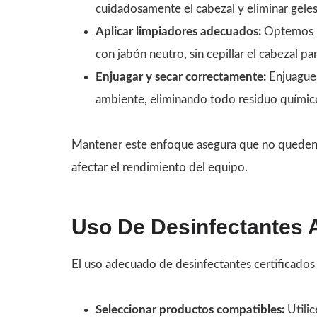
cuidadosamente el cabezal y eliminar gele
Aplicar limpiadores adecuados:
Optemos p
con jabón neutro, sin cepillar el cabezal p
Enjuagar y secar correctamente:
Enjuaguem
ambiente, eliminando todo residuo químic
Mantener este enfoque asegura que no queden 
afectar el rendimiento del equipo.
Uso De Desinfectantes
El uso adecuado de desinfectantes certificados re
Seleccionar productos compatibles:
Utili