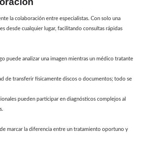
oración
nte la colaboración entre especialistas. Con solo una
s desde cualquier lugar, facilitando consultas rápidas
ogo puede analizar una imagen mientras un médico tratante
ad de transferir físicamente discos o documentos; todo se
acionales pueden participar en diagnósticos complejos al
s.
ede marcar la diferencia entre un tratamiento oportuno y