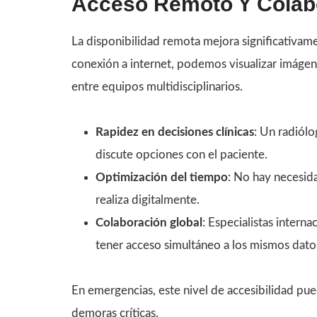
Acceso Remoto Y Colab
La disponibilidad remota mejora significativame
conexión a internet, podemos visualizar imágene
entre equipos multidisciplinarios.
Rapidez en decisiones clínicas
: Un radiól
discute opciones con el paciente.
Optimización del tiempo
: No hay necesid
realiza digitalmente.
Colaboración global
: Especialistas intern
tener acceso simultáneo a los mismos dato
En emergencias, este nivel de accesibilidad pu
demoras críticas.