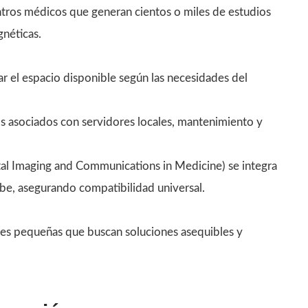
entros médicos que generan cientos o miles de estudios
néticas.
r el espacio disponible según las necesidades del
tos asociados con servidores locales, mantenimiento y
al Imaging and Communications in Medicine) se integra
be, asegurando compatibilidad universal.
iones pequeñas que buscan soluciones asequibles y