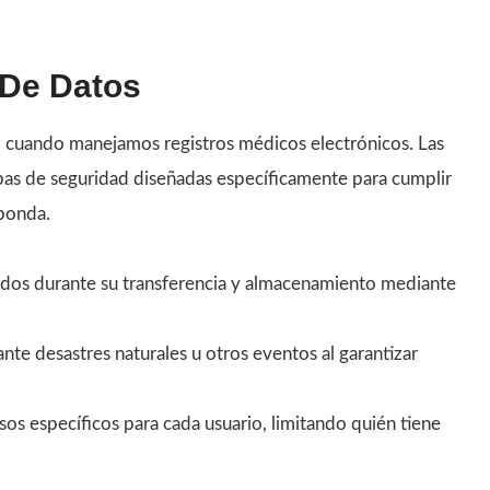
 De Datos
io cuando manejamos registros médicos electrónicos. Las
pas de seguridad diseñadas específicamente para cumplir
ponda.
gidos durante su transferencia y almacenamiento mediante
ante desastres naturales u otros eventos al garantizar
os específicos para cada usuario, limitando quién tiene