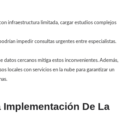
 con infraestructura limitada, cargar estudios complejos
podrían impedir consultas urgentes entre especialistas.
 de datos cercanos mitiga estos inconvenientes. Además,
s locales con servicios en la nube para garantizar un
nas.
a Implementación De La