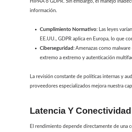
HIPAA o GDPR. Sin embargo, el manejo inadec
información.
Cumplimiento Normativo
: Las leyes varí
EE.UU., GDPR aplica en Europa, lo que com
Ciberseguridad
: Amenazas como malware 
extremo a extremo y autenticación multifac
La revisión constante de políticas internas y a
proveedores especializados mejora nuestra cap
Latencia Y Conectividad
El rendimiento depende directamente de una co