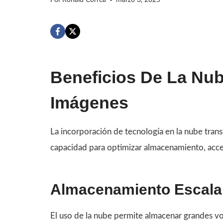
Por
Ronald Correa
marzo 3, 2025
Beneficios De La Nu
Imágenes
La incorporación de tecnología en la nube tra
capacidad para optimizar almacenamiento, acce
Almacenamiento Escala
El uso de la nube permite almacenar grandes v