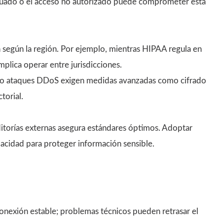
uado o el acceso no autorizado puede comprometer esta
an según la región. Por ejemplo, mientras HIPAA regula en
plica operar entre jurisdicciones.
o ataques DDoS exigen medidas avanzadas como cifrado
torial.
uditorías externas asegura estándares óptimos. Adoptar
acidad para proteger información sensible.
nexión estable; problemas técnicos pueden retrasar el