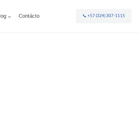
log
Contácto
📞 +57 (324) 307-1115