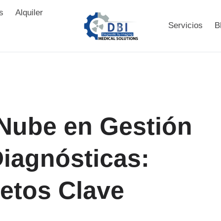
s
Alquiler
Servicios
B
 Nube en Gestión
iagnósticas:
Retos Clave