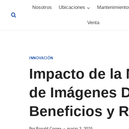
Saltar
Nosotros
Ubicaciones
Mantenimiento
al
Venta
contenido
INNOVACIÓN
Impacto de la
de Imágenes D
Beneficios y 